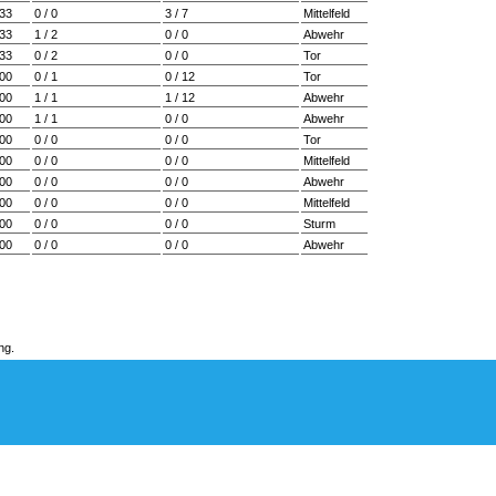
333
0 / 0
3 / 7
Mittelfeld
333
1 / 2
0 / 0
Abwehr
333
0 / 2
0 / 0
Tor
000
0 / 1
0 / 12
Tor
000
1 / 1
1 / 12
Abwehr
000
1 / 1
0 / 0
Abwehr
000
0 / 0
0 / 0
Tor
000
0 / 0
0 / 0
Mittelfeld
000
0 / 0
0 / 0
Abwehr
000
0 / 0
0 / 0
Mittelfeld
000
0 / 0
0 / 0
Sturm
000
0 / 0
0 / 0
Abwehr
ng.