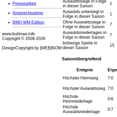
Auswärtssiege in Folge
Pressearbeit
1
in dieser Saison
Auswärts unbesiegt in
Ansprechpartner
1
Folge in dieser Saison
Ohne Auswärtssiege in
BMO WM Edition
7
Folge in dieser Saison
Auswärtsniederlagen in
www.bulimao.info
7
Folge in dieser Saison
Copyright © 2006-
2026
bisherige Spiele in
15
dieser Saison
DesignCopyright by [WEB]NOW
Saisonübergreifend
Ereignis
Erge
Höchster Heimsieg
7:0
Höchster Auswärtssieg
7:0
Höchste
0:6
Heimniederlage
Höchste
0:7
Auswärtsniederlage