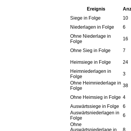
Ereignis
Anz
Siege in Folge
10
Niederlagen in Folge
6
Ohne Niederlage in
16
Folge
Ohne Sieg in Folge
7
Heimsiege in Folge
24
Heimniederlagen in
3
Folge
Ohne Heimniederlage in
38
Folge
Ohne Heimsieg in Folge
4
Auswärtssiege in Folge
6
Auswärtsniederlagen in
6
Folge
Ohne
Auswärtsniederlage in
8