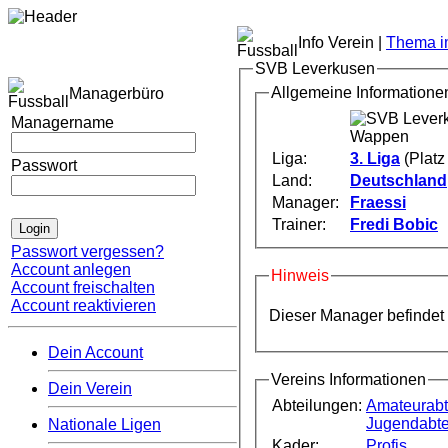
Info Verein |
Thema im
SVB Leverkusen
Allgemeine Informatione
Managerbüro
Managername
Liga:
3. Liga
(Platz 
Passwort
Land:
Deutschland
Manager:
Fraessi
Trainer:
Fredi Bobic
Passwort vergessen?
Account anlegen
Hinweis
Account freischalten
Account reaktivieren
Dieser Manager befindet
Dein Account
Vereins Informationen
Dein Verein
Abteilungen:
Amateurabt
Jugendabte
Nationale Ligen
Kader:
Profis