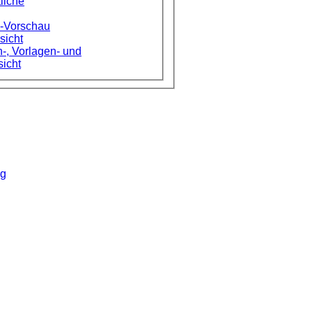
liche
e-Vorschau
sicht
-, Vorlagen- und
sicht
ng