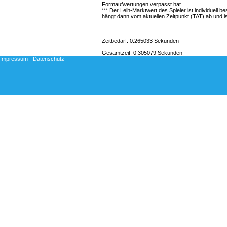
Formaufwertungen verpasst hat.
*** Der Leih-Marktwert des Spieler ist individuell
hängt dann vom aktuellen Zeitpunkt (TAT) ab und i
Zeitbedarf: 0.265033 Sekunden
Gesamtzeit: 0.305079 Sekunden
Impressum
-
Datenschutz