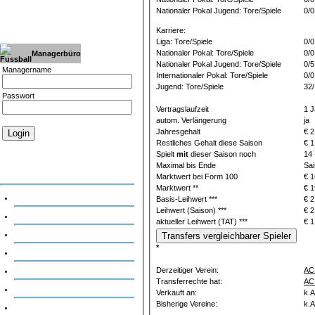
Nationaler Pokal Jugend: Tore/Spiele
0/0
Karriere:
Liga: Tore/Spiele
0/0
Nationaler Pokal: Tore/Spiele
0/0
Managerbüro
Nationaler Pokal Jugend: Tore/Spiele
0/5
Managername
Internationaler Pokal: Tore/Spiele
0/0
Jugend: Tore/Spiele
32
Passwort
Vertragslaufzeit
1 J
autom. Verlängerung
ja
Jahresgehalt
€ 2
Restliches Gehalt diese Saison
€ 1
Passwort vergessen?
Spielt
mit
dieser Saison noch
14 
Account anlegen
Account freischalten
Maximal bis Ende
Sai
Account reaktivieren
Marktwert bei Form 100
€ 1
Marktwert **
€ 1
Dein Account
Basis-Leihwert ***
€ 2
Leihwert (Saison) ***
€ 2
Dein Verein
aktueller Leihwert (TAT) ***
€ 1
Nationale Ligen
*
Int. Wettbewerbe & Ligen
Derzeitiger Verein:
AC
Regeln & Hilfe
Transferrechte hat:
AC
Community
Verkauft an:
k.A
Bisherige Vereine:
k.A
Statistiken