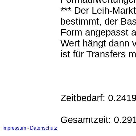
*** Der Leih-Markt
bestimmt, der Bas
Form angepasst au
Wert hängt dann v
ist für Transfers 
Zeitbedarf: 0.24
Gesamtzeit: 0.2
Impressum
-
Datenschutz