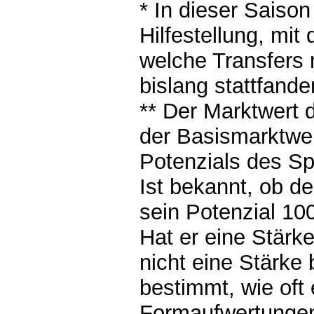
* In dieser Saison
Hilfestellung, mi
welche Transfers 
bislang stattfande
** Der Marktwert d
der Basismarktwer
Potenzials des Sp
Ist bekannt, ob de
sein Potenzial 10
Hat er eine Stärk
nicht eine Stärke 
bestimmt, wie oft 
Formaufwertungen