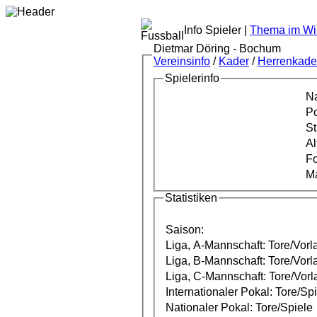
Info Spieler |
Thema im Wik
Dietmar Döring - Bochum
Vereinsinfo
/
Kader
/
Herrenkade
Spielerinfo
Na
Po
St
Al
F
Ma
Statistiken
Saison:
Liga, A-Mannschaft: Tore/Vorl
Liga, B-Mannschaft: Tore/Vorl
Liga, C-Mannschaft: Tore/Vorl
Internationaler Pokal: Tore/Sp
Nationaler Pokal: Tore/Spiele