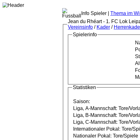
Info Spieler |
Thema im Wik
Jean du Rhéart - 1. FC Lok Leip
Vereinsinfo
/
Kader
/
Herrenkade
Spielerinfo
Na
Po
St
Al
F
Ma
Statistiken
Saison:
Liga, A-Mannschaft: Tore/Vorl
Liga, B-Mannschaft: Tore/Vorl
Liga, C-Mannschaft: Tore/Vorl
Internationaler Pokal: Tore/Sp
Nationaler Pokal: Tore/Spiele