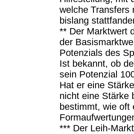
welche Transfers 
bislang stattfande
** Der Marktwert d
der Basismarktwer
Potenzials des Sp
Ist bekannt, ob de
sein Potenzial 10
Hat er eine Stärk
nicht eine Stärke 
bestimmt, wie oft 
Formaufwertungen
*** Der Leih-Markt