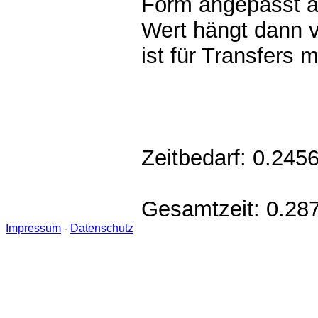
Form angepasst au
Wert hängt dann v
ist für Transfers 
Zeitbedarf: 0.24
Gesamtzeit: 0.2
Impressum
-
Datenschutz