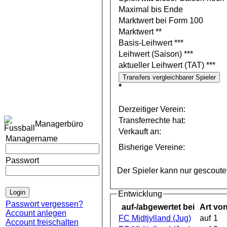
Maximal bis Ende
Marktwert bei Form 100
Marktwert **
Basis-Leihwert ***
Leihwert (Saison) ***
aktueller Leihwert (TAT) ***
*
Derzeitiger Verein:
Transferrechte hat:
Managerbüro
Verkauft an:
Managername
Bisherige Vereine:
Passwort
Der Spieler kann nur gescoutet
Entwicklung
Passwort vergessen?
auf-/abgewertet bei
Art
vo
Account anlegen
FC Midtjylland (Jug)
auf
1
Account freischalten