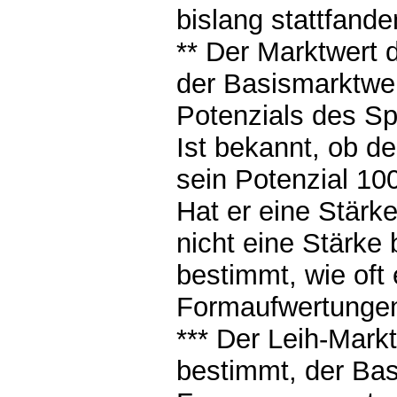
bislang stattfande
** Der Marktwert d
der Basismarktwer
Potenzials des Sp
Ist bekannt, ob de
sein Potenzial 10
Hat er eine Stärk
nicht eine Stärke 
bestimmt, wie oft 
Formaufwertungen
*** Der Leih-Markt
bestimmt, der Bas