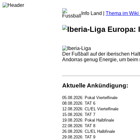
Info Land |
Thema im Wiki 
Europa: I
Der Fußball auf der iberischen Hal
Andorras genug Energie, um beim nä
Aktuelle Ankündigung:
05.08.2026: Pokal Viertelfinale
08.08.2026: TAT 6
12.08.2026: CL/EL Viertelfinale
15.08.2026: TAT 7
19.08.2026: Pokal Halbfinale
22.08.2026: TAT 8
26.08.2026: CL/EL Halbfinale
29.08.2026: TAT 9