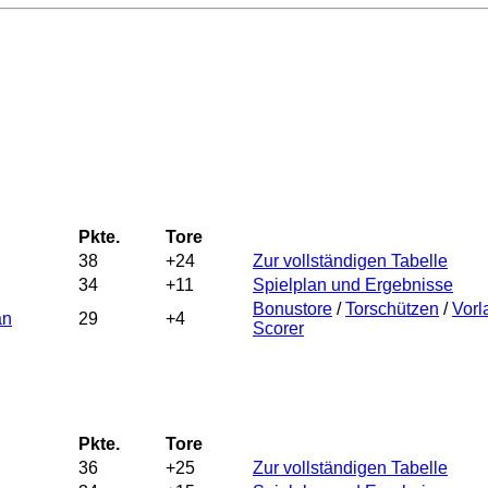
Pkte.
Tore
38
+24
Zur vollständigen Tabelle
34
+11
Spielplan und Ergebnisse
Bonustore
/
Torschützen
/
Vorl
an
29
+4
Scorer
Pkte.
Tore
36
+25
Zur vollständigen Tabelle