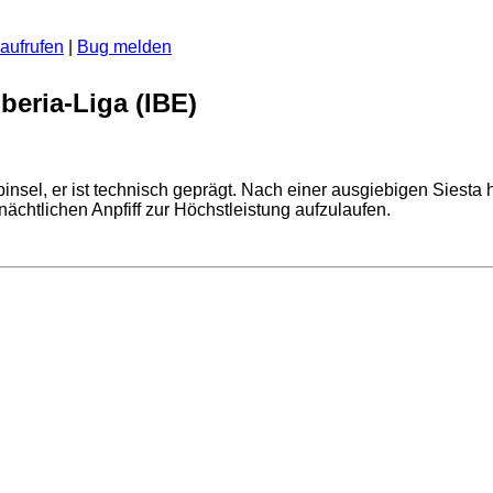
aufrufen
|
Bug melden
beria-Liga (IBE)
binsel, er ist technisch geprägt. Nach einer ausgiebigen Sies
chtlichen Anpfiff zur Höchstleistung aufzulaufen.