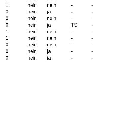
1
nein
nein
-
-
0
nein
ja
-
-
0
nein
nein
-
-
0
nein
ja
TS
-
1
nein
nein
-
-
1
nein
nein
-
-
0
nein
nein
-
-
0
nein
ja
-
-
0
nein
ja
-
-