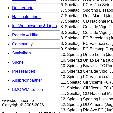
6. Spieltag
FC Vitória Setúb
Dein Verein
7. Spieltag
Sporting Lissabo
7. Spieltag
Real Madrid (Ju
Nationale Ligen
7. Spieltag
CD Nacional Mad
Int. Wettbewerbe & Ligen
8. Spieltag
Celta de Vigo (J
8. Spieltag
Celta de Vigo (J
Regeln & Hilfe
8. Spieltag
FC Barcelona (J
8. Spieltag
FC Valencia (Ju
Community
9. Spieltag
FC Encamp (Jug
Statistiken
10. Spieltag
União Leiria (Ju
10. Spieltag
União Leiria (Ju
Suche
10. Spieltag
Boavista FC Port
10. Spieltag
Celta de Vigo (J
Pressearbeit
10. Spieltag
FC Valencia (Ju
Ansprechpartner
11. Spieltag
Gil Vicente FC (
11. Spieltag
Gil Vicente FC (
BMO WM Edition
11. Spieltag
CD Nacional Mad
12. Spieltag
Sporting Lissabo
www.bulimao.info
12. Spieltag
UD Almeria (Jug
Copyright © 2006-
2026
13. Spieltag
Rio Ave FC (Jug