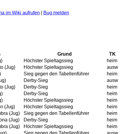
a im Wiki aufrufen
|
Bug melden
n
Grund
TK
g)
Höchster Spieltagssieg
heim
o (Jug)
Höchster Spieltagssieg
ausw
)
Sieg gegen den Tabellenführer
heim
ug)
Derby-Sieg
ausw
o (Jug)
Derby-Sieg
heim
g)
Derby-Sieg
heim
g)
Höchster Spieltagssieg
heim
n (Jug)
Höchster Spieltagssieg
heim
bra (Jug)
Sieg gegen den Tabellenführer
heim
ona (Jug)
Derby-Sieg
heim
bra (Jug)
Höchster Spieltagssieg
heim
ug)
Sieg gegen den Tabellenführer
ausw