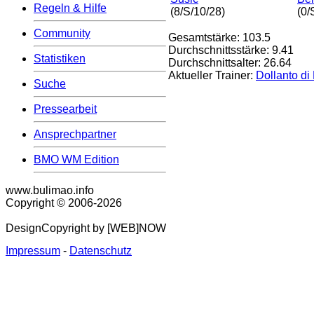
Regeln & Hilfe
(8/S/10/28)
(0/
Community
Gesamtstärke: 103.5
Durchschnittsstärke: 9.41
Statistiken
Durchschnittsalter: 26.64
Aktueller Trainer:
Dollanto di
Suche
Pressearbeit
Ansprechpartner
BMO WM Edition
www.bulimao.info
Copyright © 2006-
2026
DesignCopyright by [WEB]NOW
Impressum
-
Datenschutz