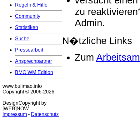
versucht einen 
Regeln & Hilfe
zu reaktivieren
Community
Admin.
Statistiken
N�tzliche Links
Suche
Pressearbeit
Zum
Arbeitsam
Ansprechpartner
BMO WM Edition
www.bulimao.info
Copyright © 2006-
2026
DesignCopyright by
[WEB]NOW
Impressum
-
Datenschutz